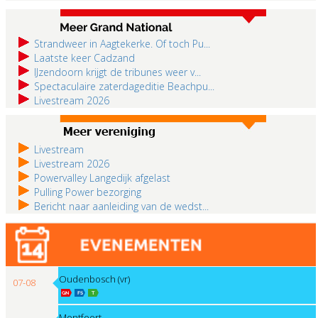
Strandweer in Aagtekerke. Of toch Pu...
Laatste keer Cadzand
IJzendoorn krijgt de tribunes weer v...
Spectaculaire zaterdageditie Beachpu...
Livestream 2026
Livestream
Livestream 2026
Powervalley Langedijk afgelast
Pulling Power bezorging
Bericht naar aanleiding van de wedst...
Oudenbosch (vr)
07-08
Montfoort