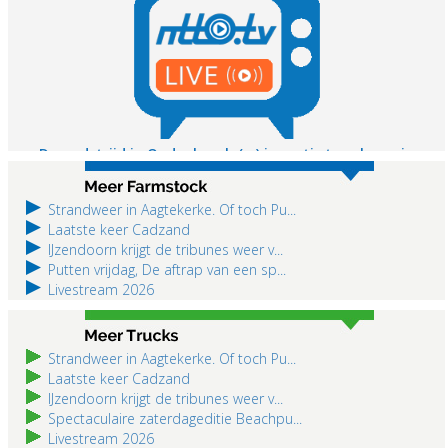
Volg de wedstrijd
KLIK HIER
De wedstrijd in Oudenbosch (vr) is gratis te volgen via
www.ntto.tv.
KIJK HIER
Strandweer in Aagtekerke. Of toch Pu...
Laatste keer Cadzand
IJzendoorn krijgt de tribunes weer v...
Putten vrijdag, De aftrap van een sp...
Livestream 2026
Strandweer in Aagtekerke. Of toch Pu...
Laatste keer Cadzand
IJzendoorn krijgt de tribunes weer v...
Spectaculaire zaterdageditie Beachpu...
Livestream 2026